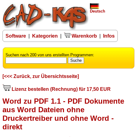
Deutsch
Software
|
Kategorien
|
Warenkorb
|
Infos
Suchen nach 200 von uns erstellten Programmen:
[<<< Zurück, zur Übersichtsseite]
Lizenz bestellen (Rechnung) für 17,50 EUR
Word zu PDF 1.1 - PDF Dokumente
aus Word Dateien ohne
Druckertreiber und ohne Word -
direkt