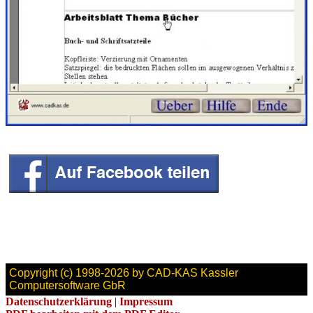
Copyright (c) 1998-2026 by CAD-KAS Kassler
Computersoftware GbR
Datenschutzerklärung
|
Impressum