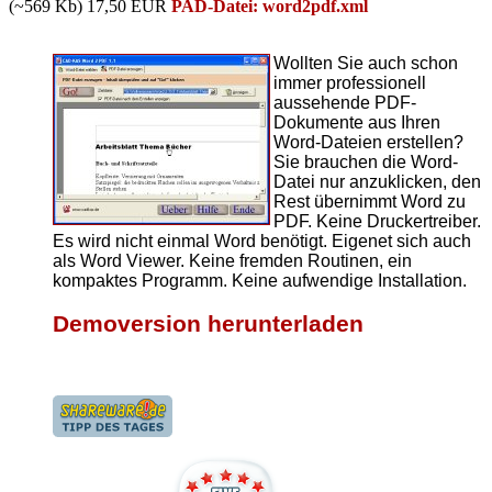
(~569 Kb) 17,50 EUR
PAD-Datei: word2pdf.xml
Wollten Sie auch schon
immer professionell
aussehende PDF-
Dokumente aus Ihren
Word-Dateien erstellen?
Sie brauchen die Word-
Datei nur anzuklicken, den
Rest übernimmt Word zu
PDF. Keine Druckertreiber.
Es wird nicht einmal Word benötigt. Eigenet sich auch
als Word Viewer. Keine fremden Routinen, ein
kompaktes Programm. Keine aufwendige Installation.
Demoversion herunterladen