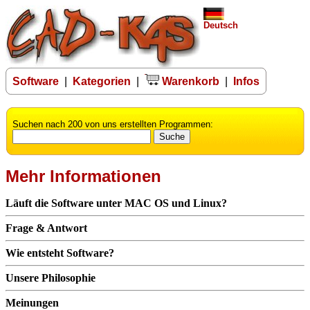
Deutsch
Software
|
Kategorien
|
Warenkorb
|
Infos
Suchen nach 200 von uns erstellten Programmen:
Mehr Informationen
Läuft die Software unter MAC OS und Linux?
Frage & Antwort
Wie entsteht Software?
Unsere Philosophie
Meinungen